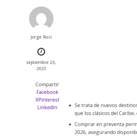
Jorge Ricci
septiembre 23,
2025
Compartir
Facebook
X
Pinterest
Se trata de nuevos destin
LinkedIn
que los clásicos del Caribe
Comprar en preventa permi
2026, asegurando disponibi