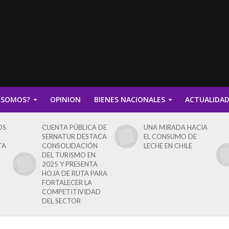
 SOMOS?
OPINION
BIENES NACIONALES
ACTUALIDA
OS
CUENTA PÚBLICA DE
UNA MIRADA HACIA
SERNATUR DESTACA
EL CONSUMO DE
TA
CONSOLIDACIÓN
LECHE EN CHILE
DEL TURISMO EN
2025 Y PRESENTA
HOJA DE RUTA PARA
FORTALECER LA
COMPETITIVIDAD
DEL SECTOR