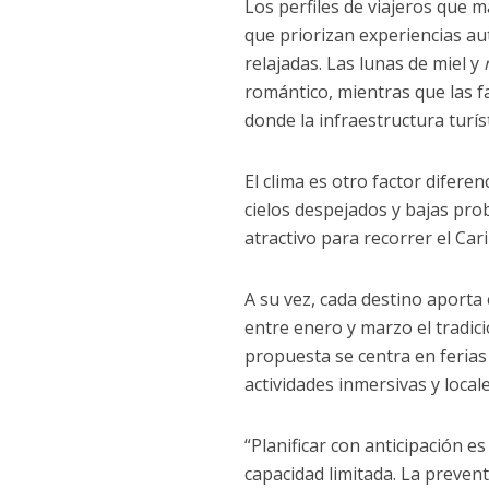
Los perfiles de viajeros que 
que priorizan experiencias a
relajadas. Las lunas de miel y
romántico, mientras que las f
donde la infraestructura turís
El clima es otro factor difere
cielos despejados y bajas prob
atractivo para recorrer el Ca
A su vez, cada destino aporta
entre enero y marzo el tradic
propuesta se centra en ferias
actividades inmersivas y locale
“Planificar con anticipación e
capacidad limitada. La preven