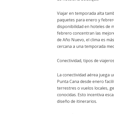
Viajar en temporada alta tamb
paquetes para enero y febrer
disponibilidad en hoteles de 
febrero concentran las mejore
de Año Nuevo, el clima es más
cercana a una temporada medi
Conectividad, tipos de viajero
La conectividad aérea juega un
Punta Cana desde enero facili
terrestres o vuelos locales, 
conocidas. Esto incentiva esc
diseño de itinerarios.