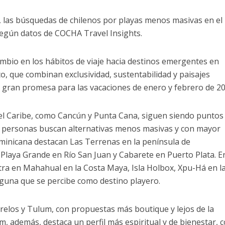
 las búsquedas de chilenos por playas menos masivas en el
egún datos de COCHA Travel Insights.
mbio en los hábitos de viaje hacia destinos emergentes en
, que combinan exclusividad, sustentabilidad y paisajes
a gran promesa para las vacaciones de enero y febrero de 20
el Caribe, como Cancún y Punta Cana, siguen siendo puntos
s personas buscan alternativas menos masivas y con mayor
ominicana destacan Las Terrenas en la península de
 Playa Grande en Río San Juan y Cabarete en Puerto Plata. E
tra en Mahahual en la Costa Maya, Isla Holbox, Xpu-Há en l
aguna que se percibe como destino playero.
los y Tulum, con propuestas más boutique y lejos de la
m, además, destaca un perfil más espiritual y de bienestar, 