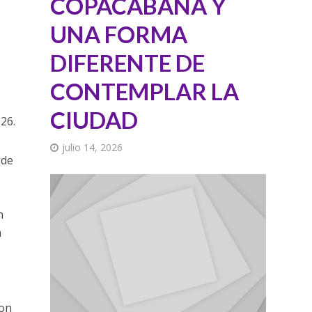
COPACABANA Y
UNA FORMA
DIFERENTE DE
CONTEMPLAR LA
CIUDAD
26.
julio 14, 2026
 de
n
a
con