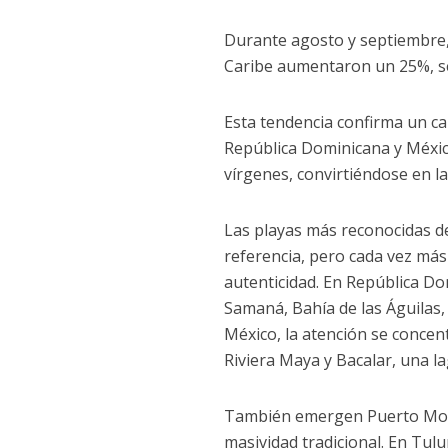
Durante agosto y septiembre,
Caribe aumentaron un 25%, s
Esta tendencia confirma un ca
República Dominicana y México
vírgenes, convirtiéndose en l
Las playas más reconocidas d
referencia, pero cada vez má
autenticidad. En República D
Samaná, Bahía de las Águilas,
México, la atención se concen
Riviera Maya y Bacalar, una l
También emergen Puerto More
masividad tradicional. En Tulu