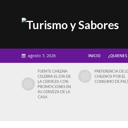
agosto 7, 2026
INICIO
¿QUIENES
FUENTE CHILENA
PREFERENCIA DE L
CELEBRA EL DÍA DE
CHILENOS POR EL
LA CERVEZA CON
CONSUMO DE PAL
PROMOCIONES EN
SU CERVEZA DE LA
CASA