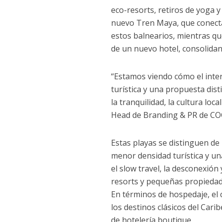
eco-resorts, retiros de yoga y 
nuevo Tren Maya, que conecta 
estos balnearios, mientras q
de un nuevo hotel, consolidan
“Estamos viendo cómo el inte
turística y una propuesta disti
la tranquilidad, la cultura loc
Head de Branding & PR de C
Estas playas se distinguen de
menor densidad turística y un
el slow travel, la desconexión
resorts y pequeñas propiedade
En términos de hospedaje, el
los destinos clásicos del Car
de hotelería boutique.