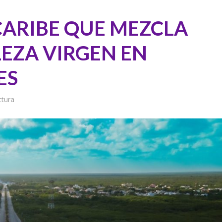
CARIBE QUE MEZCLA
EZA VIRGEN EN
ES
ctura