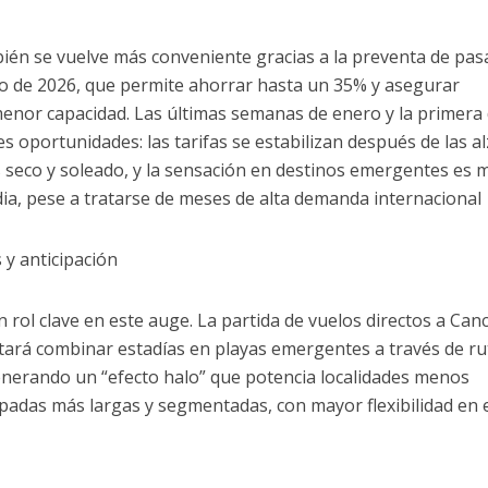
ién se vuelve más conveniente gracias a la preventa de pas
o de 2026, que permite ahorrar hasta un 35% y asegurar
menor capacidad. Las últimas semanas de enero y la primera
s oportunidades: las tarifas se estabilizan después de las a
 seco y soleado, y la sensación en destinos emergentes es 
a, pese a tratarse de meses de alta demanda internacional
s y anticipación
 rol clave en este auge. La partida de vuelos directos a Can
tará combinar estadías en playas emergentes a través de ru
generando un “efecto halo” que potencia localidades menos
apadas más largas y segmentadas, con mayor flexibilidad en 