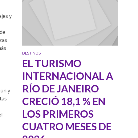
ajes y
 de
lzas
más
DESTINOS
EL TURISMO
INTERNACIONAL A
RÍO DE JANEIRO
cún y
CRECIÓ 18,1 % EN
tas
LOS PRIMEROS
el
CUATRO MESES DE