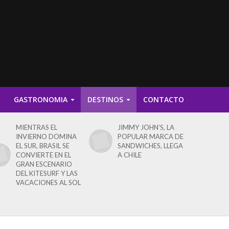
D
GASTRONOMIA
DESTINOS
CONTACTO
MIENTRAS EL
JIMMY JOHN’S, LA
INVIERNO DOMINA
POPULAR MARCA DE
EL SUR, BRASIL SE
SANDWICHES, LLEGA
CONVIERTE EN EL
A CHILE
GRAN ESCENARIO
DEL KITESURF Y LAS
VACACIONES AL SOL