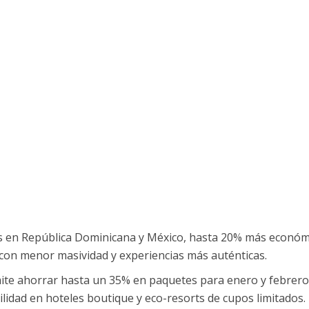
os en República Dominicana y México, hasta 20% más económ
, con menor masividad y experiencias más auténticas.
te ahorrar hasta un 35% en paquetes para enero y febrer
lidad en hoteles boutique y eco-resorts de cupos limitados.