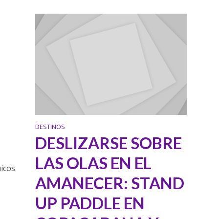
DESTINOS
DESLIZARSE SOBRE
LAS OLAS EN EL
icos
AMANECER: STAND
o
UP PADDLE EN