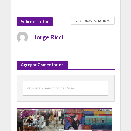
VER TODAS LAS NOTICAS
Sobre el autor
Jorge Ricci
Agregar Comentarios
click aca y deja tu comentario