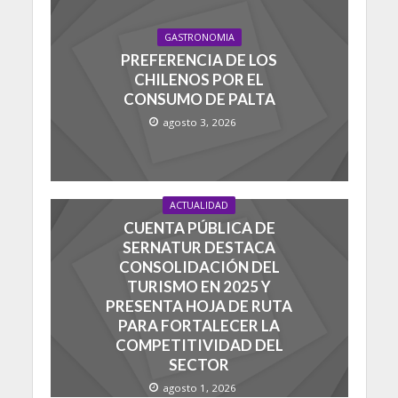
GASTRONOMIA
PREFERENCIA DE LOS
CHILENOS POR EL
CONSUMO DE PALTA
agosto 3, 2026
ACTUALIDAD
CUENTA PÚBLICA DE
SERNATUR DESTACA
CONSOLIDACIÓN DEL
TURISMO EN 2025 Y
PRESENTA HOJA DE RUTA
PARA FORTALECER LA
COMPETITIVIDAD DEL
SECTOR
agosto 1, 2026