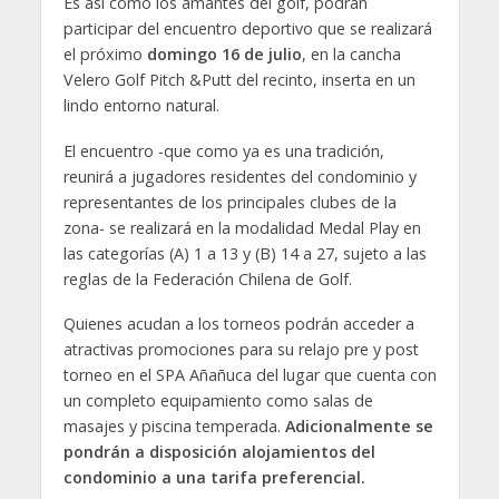
Es así como los amantes del golf, podrán
participar del encuentro deportivo que se realizará
el próximo
domingo 16 de julio
, en la cancha
Velero Golf Pitch &Putt del recinto, inserta en un
lindo entorno natural.
El encuentro -que como ya es una tradición,
reunirá a jugadores residentes del condominio y
representantes de los principales clubes de la
zona- se realizará en la modalidad Medal Play en
las categorías (A) 1 a 13 y (B) 14 a 27, sujeto a las
reglas de la Federación Chilena de Golf.
Quienes acudan a los torneos podrán acceder a
atractivas promociones para su relajo pre y post
torneo en el SPA Añañuca del lugar que cuenta con
un completo equipamiento como salas de
masajes y piscina temperada.
Adicionalmente se
pondrán a disposición alojamientos del
condominio a una tarifa preferencial.