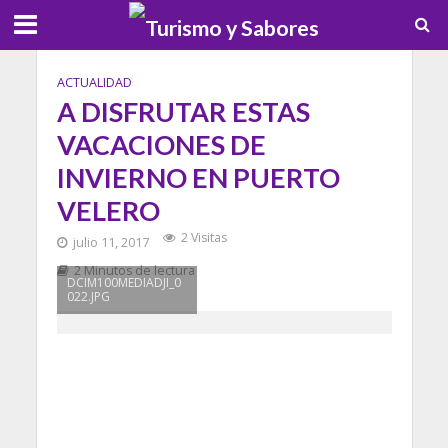
ACTUALIDAD
A DISFRUTAR ESTAS
VACACIONES DE
INVIERNO EN PUERTO
VELERO
2 Visitas
julio 11, 2017
2 Minutos de lectura
DCIM100MEDIADJI_0
022.JPG