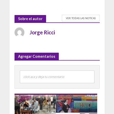
VER TODAS LAS NOTICAS
Sobre el autor
Jorge Ricci
Agregar Comentarios
click aca y deja tu comentario