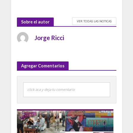
VER TODAS LAS NOTICAS
Sobre el autor
Jorge Ricci
Agregar Comentarios
click aca y deja tu comentario