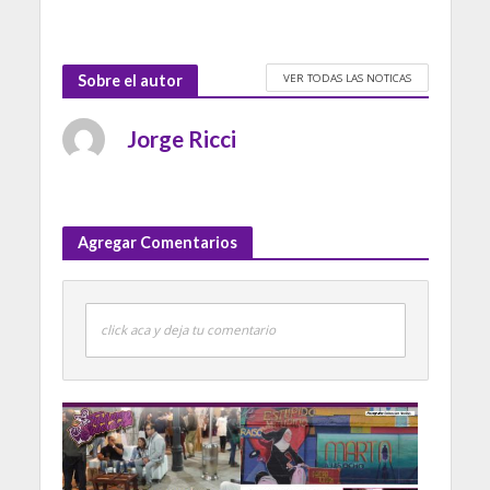
VER TODAS LAS NOTICAS
Sobre el autor
Jorge Ricci
Agregar Comentarios
click aca y deja tu comentario