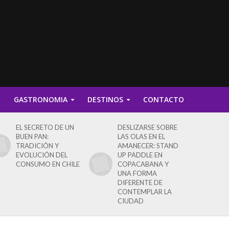
D
GASTRONOMIA
DESTINOS
CONTACTO
EL SECRETO DE UN
DESLIZARSE SOBRE
BUEN PAN:
LAS OLAS EN EL
TRADICIÓN Y
AMANECER: STAND
EVOLUCIÓN DEL
UP PADDLE EN
CONSUMO EN CHILE
COPACABANA Y
UNA FORMA
DIFERENTE DE
CONTEMPLAR LA
CIUDAD