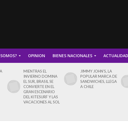
 SOMOS?
OPINION
BIENES NACIONALES
ACTUALIDA
IA
MIENTRAS EL
JIMMY JOHN’S, LA
INVIERNO DOMINA
POPULAR MARCA DE
EL SUR, BRASIL SE
SANDWICHES, LLEGA
CONVIERTE EN EL
A CHILE
GRAN ESCENARIO
DEL KITESURF Y LAS
VACACIONES AL SOL