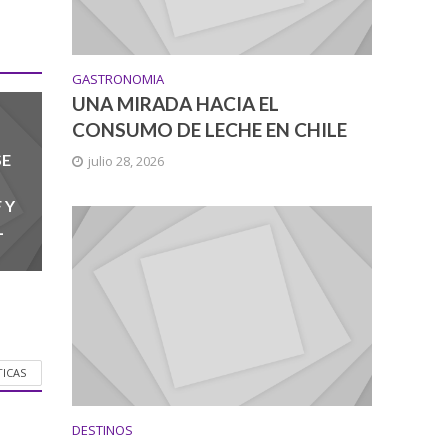
GASTRONOMIA
UNA MIRADA HACIA EL
CONSUMO DE LECHE EN CHILE
SE
julio 28, 2026
N
 Y
L
TICAS
DESTINOS