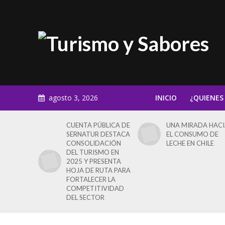
agosto 3, 2026
INICIO
¿QUIENES
CUENTA PÚBLICA DE
UNA MIRADA HAC
SERNATUR DESTACA
EL CONSUMO DE
CONSOLIDACIÓN
LECHE EN CHILE
DEL TURISMO EN
2025 Y PRESENTA
HOJA DE RUTA PARA
FORTALECER LA
COMPETITIVIDAD
DEL SECTOR