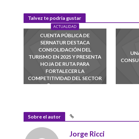
Talvez te podria gustar
ACTUALIDAD
CUENTA PÚBLICA DE
SERNATUR DESTACA
CONSOLIDACIÓN DEL
UNA
TURISMO EN 2025 Y PRESENTA
CONSUM
HOJA DE RUTA PARA
FORTALECER LA
COMPETITIVIDAD DEL SECTOR
agosto 1, 2026
Sobre el autor
Jorge Ricci