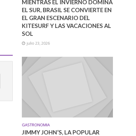
MIENTRAS EL INVIERNO DOMINA
EL SUR, BRASIL SE CONVIERTE EN
EL GRAN ESCENARIO DEL
KITESURF Y LAS VACACIONES AL
SOL
julio 23, 2026
GASTRONOMIA
JIMMY JOHN’S, LA POPULAR