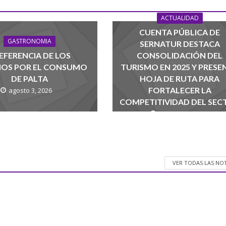
ACTUALIDAD
CUENTA PÚBLICA DE
GASTRONOMIA
SERNATUR DESTACA
EFERENCIA DE LOS
CONSOLIDACIÓN DEL
NOS POR EL CONSUMO
TURISMO EN 2025 Y PRESE
DE PALTA
HOJA DE RUTA PARA
FORTALECER LA
agosto 3, 2026
COMPETITIVIDAD DEL SEC
agosto 1, 2026
VER TODAS LAS NO