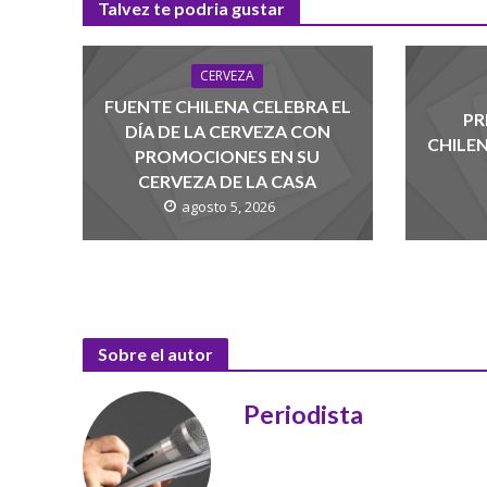
Talvez te podria gustar
CERVEZA
FUENTE CHILENA CELEBRA EL
PR
DÍA DE LA CERVEZA CON
CHILE
PROMOCIONES EN SU
CERVEZA DE LA CASA
agosto 5, 2026
Sobre el autor
Periodista