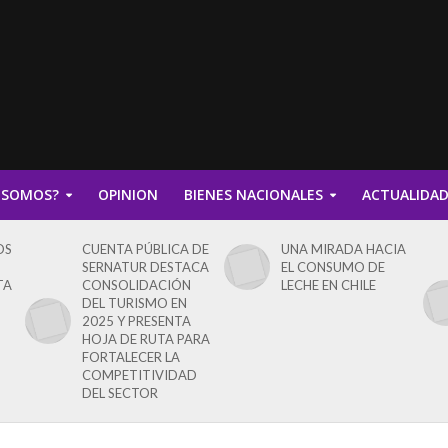
 SOMOS?
OPINION
BIENES NACIONALES
ACTUALIDA
OS
CUENTA PÚBLICA DE
UNA MIRADA HACIA
SERNATUR DESTACA
EL CONSUMO DE
TA
CONSOLIDACIÓN
LECHE EN CHILE
DEL TURISMO EN
2025 Y PRESENTA
HOJA DE RUTA PARA
FORTALECER LA
COMPETITIVIDAD
DEL SECTOR