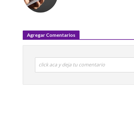
Agregar Comentarios
click aca y deja tu comentario