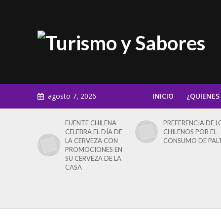
agosto 7, 2026
INICIO
¿QUIENES
FUENTE CHILENA
PREFERENCIA DE L
CELEBRA EL DÍA DE
CHILENOS POR EL
LA CERVEZA CON
CONSUMO DE PAL
PROMOCIONES EN
SU CERVEZA DE LA
CASA