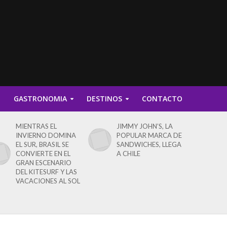
D
GASTRONOMIA
DESTINOS
CONTACTO
MIENTRAS EL
JIMMY JOHN’S, LA
INVIERNO DOMINA
POPULAR MARCA DE
EL SUR, BRASIL SE
SANDWICHES, LLEGA
CONVIERTE EN EL
A CHILE
GRAN ESCENARIO
DEL KITESURF Y LAS
VACACIONES AL SOL