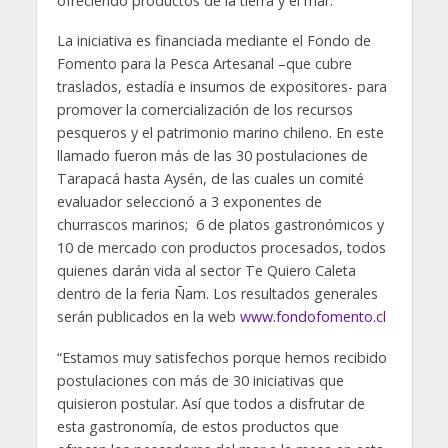
ofreciendo productos de la tierra y el mar.
La iniciativa es financiada mediante el Fondo de
Fomento para la Pesca Artesanal –que cubre
traslados, estadía e insumos de expositores- para
promover la comercialización de los recursos
pesqueros y el patrimonio marino chileno. En este
llamado fueron más de las 30 postulaciones de
Tarapacá hasta Aysén, de las cuales un comité
evaluador seleccionó a 3 exponentes de
churrascos marinos; 6 de platos gastronómicos y
10 de mercado con productos procesados, todos
quienes darán vida al sector Te Quiero Caleta
dentro de la feria Ñam. Los resultados generales
serán publicados en la web
www.fondofomento.cl
“Estamos muy satisfechos porque hemos recibido
postulaciones con más de 30 iniciativas que
quisieron postular. Así que todos a disfrutar de
esta gastronomía, de estos productos que