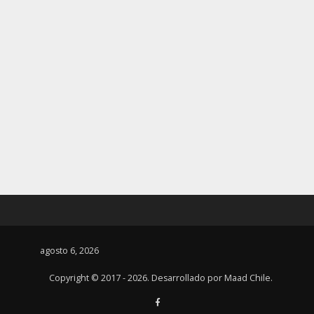
agosto 6, 2026
Copyright © 2017 - 2026. Desarrollado por
Maad Chile
.