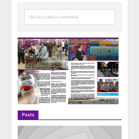
click aca y deja tu comentario
Posts