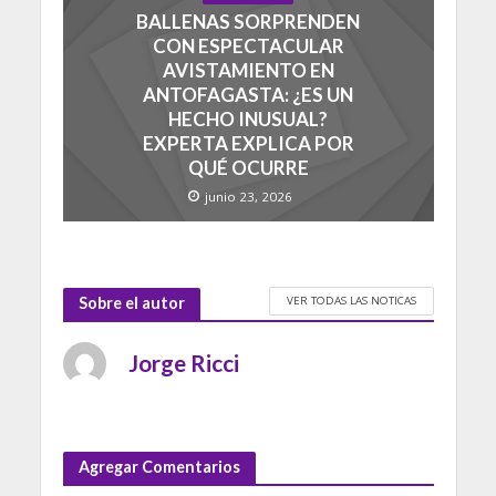
BALLENAS SORPRENDEN
CON ESPECTACULAR
AVISTAMIENTO EN
ANTOFAGASTA: ¿ES UN
HECHO INUSUAL?
EXPERTA EXPLICA POR
QUÉ OCURRE
junio 23, 2026
VER TODAS LAS NOTICAS
Sobre el autor
Jorge Ricci
Agregar Comentarios