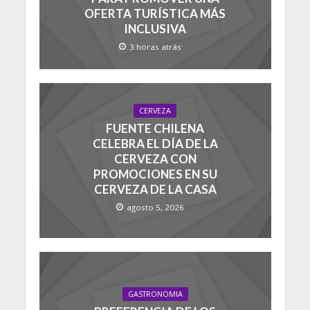
OFERTA TURÍSTICA MÁS
INCLUSIVA
3 horas atrás
CERVEZA
FUENTE CHILENA
CELEBRA EL DÍA DE LA
CERVEZA CON
PROMOCIONES EN SU
CERVEZA DE LA CASA
agosto 5, 2026
GASTRONOMIA