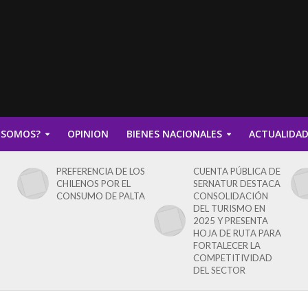
 SOMOS?
OPINION
BIENES NACIONALES
ACTUALIDA
PREFERENCIA DE LOS
CUENTA PÚBLICA DE
CHILENOS POR EL
SERNATUR DESTACA
CONSUMO DE PALTA
CONSOLIDACIÓN
DEL TURISMO EN
2025 Y PRESENTA
HOJA DE RUTA PARA
FORTALECER LA
COMPETITIVIDAD
DEL SECTOR