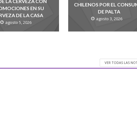
 DE LA CERVEZA CON
CHILENOS POR EL CONS
OMOCIONES EN SU
DE PALTA
RVEZA DE LA CASA
agosto 3, 2026
agosto 5, 2026
VER TODAS LAS NO