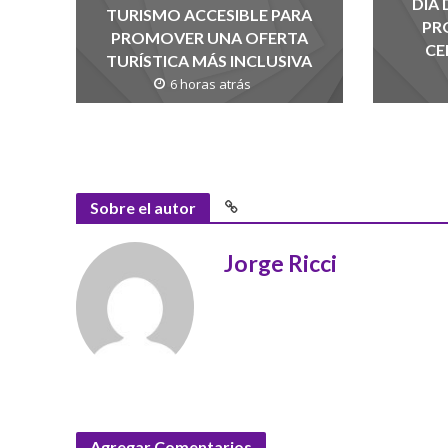
DÍA
TURISMO ACCESIBLE PARA
PR
PROMOVER UNA OFERTA
CE
TURÍSTICA MÁS INCLUSIVA
6 horas atrás
Sobre el autor
Jorge Ricci
Agregar Comentarios