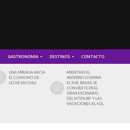
D
GASTRONOMIA
DESTINOS
CONTACTO
UNA MIRADA HACIA
MIENTRAS EL
EL CONSUMO DE
INVIERNO DOMINA
LECHE EN CHILE
EL SUR, BRASIL SE
CONVIERTE EN EL
GRAN ESCENARIO
DEL KITESURF Y LAS
VACACIONES AL SOL