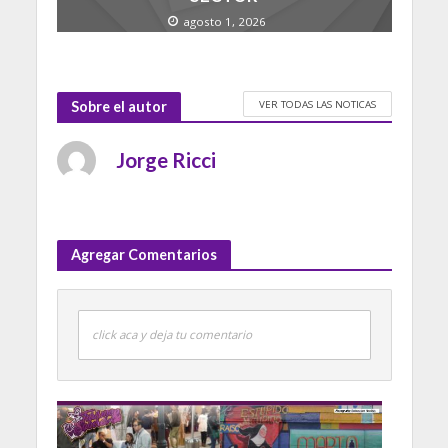
agosto 1, 2026
VER TODAS LAS NOTICAS
Sobre el autor
Jorge Ricci
Agregar Comentarios
click aca y deja tu comentario