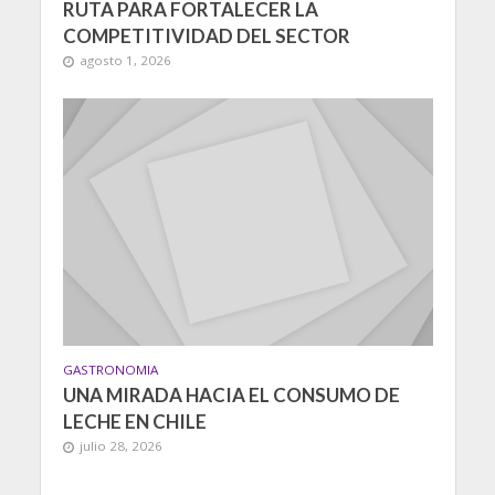
RUTA PARA FORTALECER LA
COMPETITIVIDAD DEL SECTOR
agosto 1, 2026
GASTRONOMIA
UNA MIRADA HACIA EL CONSUMO DE
LECHE EN CHILE
julio 28, 2026