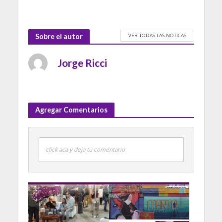
VER TODAS LAS NOTICAS
Sobre el autor
Jorge Ricci
Agregar Comentarios
click aca y deja tu comentario