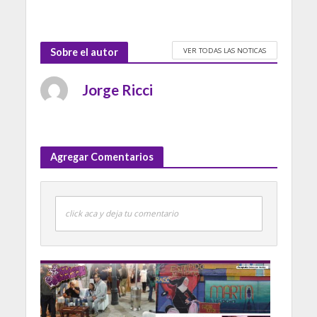
VER TODAS LAS NOTICAS
Sobre el autor
Jorge Ricci
Agregar Comentarios
click aca y deja tu comentario