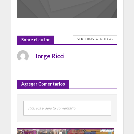
VER TODAS LAS NOTICAS
Sobre el autor
Jorge Ricci
Agregar Comentarios
click aca y deja tu comentario