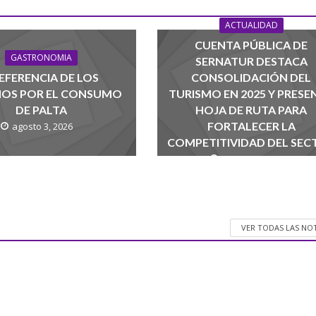
ACTUALIDAD
CUENTA PÚBLICA DE
GASTRONOMIA
SERNATUR DESTACA
EFERENCIA DE LOS
CONSOLIDACIÓN DEL
NOS POR EL CONSUMO
TURISMO EN 2025 Y PRESE
DE PALTA
HOJA DE RUTA PARA
FORTALECER LA
agosto 3, 2026
COMPETITIVIDAD DEL SEC
agosto 1, 2026
VER TODAS LAS NO