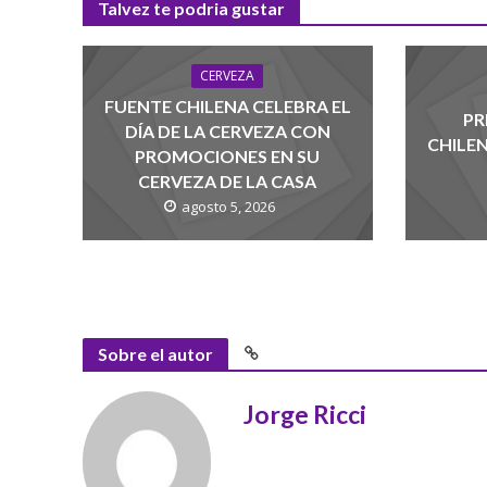
Talvez te podria gustar
CERVEZA
FUENTE CHILENA CELEBRA EL
PR
DÍA DE LA CERVEZA CON
CHILE
PROMOCIONES EN SU
CERVEZA DE LA CASA
agosto 5, 2026
Sobre el autor
Jorge Ricci