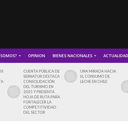
 SOMOS?
OPINION
BIENES NACIONALES
ACTUALIDA
OS
CUENTA PÚBLICA DE
UNA MIRADA HACIA
SERNATUR DESTACA
EL CONSUMO DE
TA
CONSOLIDACIÓN
LECHE EN CHILE
DEL TURISMO EN
2025 Y PRESENTA
HOJA DE RUTA PARA
FORTALECER LA
COMPETITIVIDAD
DEL SECTOR