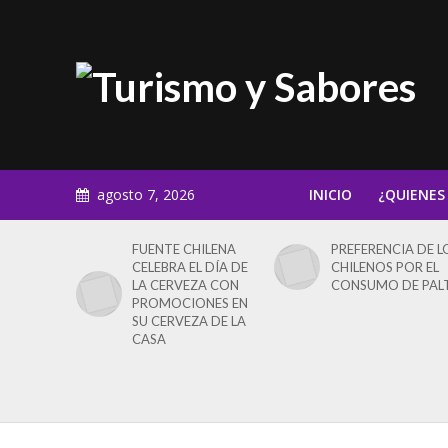
agosto 7, 2026
INICIO
¿QUIENES
FUENTE CHILENA
PREFERENCIA DE L
CELEBRA EL DÍA DE
CHILENOS POR EL
LA CERVEZA CON
CONSUMO DE PAL
PROMOCIONES EN
SU CERVEZA DE LA
CASA