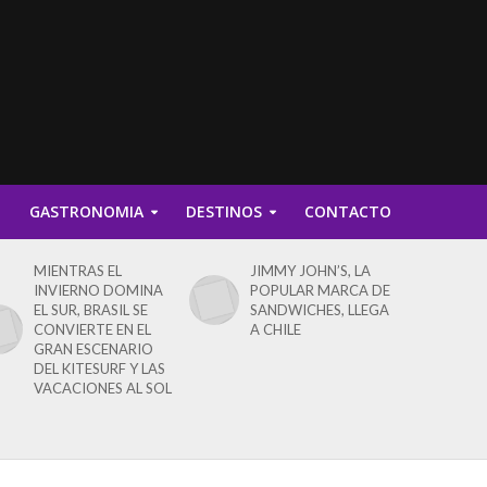
D
GASTRONOMIA
DESTINOS
CONTACTO
MIENTRAS EL
JIMMY JOHN’S, LA
INVIERNO DOMINA
POPULAR MARCA DE
EL SUR, BRASIL SE
SANDWICHES, LLEGA
CONVIERTE EN EL
A CHILE
GRAN ESCENARIO
DEL KITESURF Y LAS
VACACIONES AL SOL