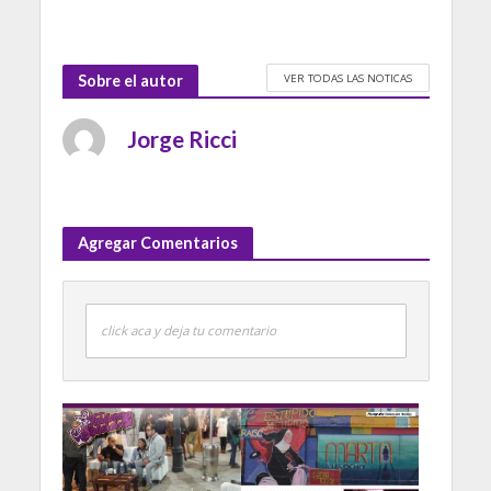
VER TODAS LAS NOTICAS
Sobre el autor
Jorge Ricci
Agregar Comentarios
click aca y deja tu comentario