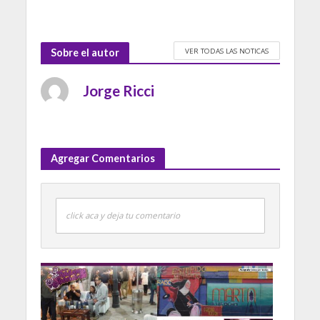
VER TODAS LAS NOTICAS
Sobre el autor
Jorge Ricci
Agregar Comentarios
click aca y deja tu comentario