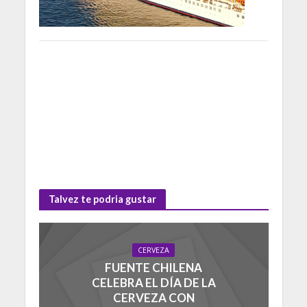
Talvez te podria gustar
CERVEZA
FUENTE CHILENA
CELEBRA EL DÍA DE LA
CERVEZA CON