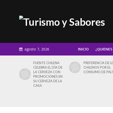
agosto 7, 2026
INICIO
¿QUIENES
FUENTE CHILENA
PREFERENCIA DE L
CELEBRA EL DÍA DE
CHILENOS POR EL
LA CERVEZA CON
CONSUMO DE PAL
PROMOCIONES EN
SU CERVEZA DE LA
CASA