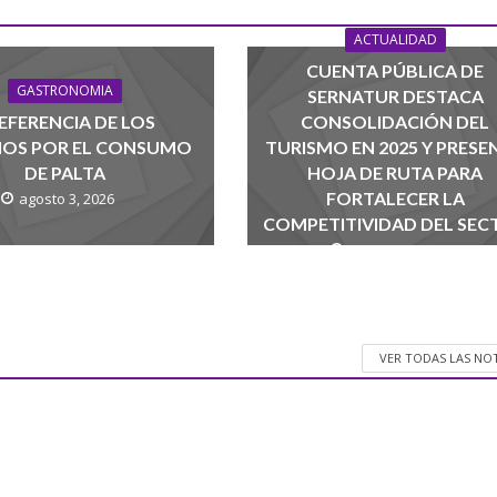
ACTUALIDAD
CUENTA PÚBLICA DE
GASTRONOMIA
SERNATUR DESTACA
EFERENCIA DE LOS
CONSOLIDACIÓN DEL
NOS POR EL CONSUMO
TURISMO EN 2025 Y PRESE
DE PALTA
HOJA DE RUTA PARA
FORTALECER LA
agosto 3, 2026
COMPETITIVIDAD DEL SEC
agosto 1, 2026
VER TODAS LAS NO