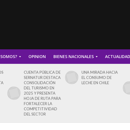
 SOMOS?
OPINION
BIENES NACIONALES
ACTUALIDA
OS
CUENTA PÚBLICA DE
UNA MIRADA HACIA
SERNATUR DESTACA
EL CONSUMO DE
TA
CONSOLIDACIÓN
LECHE EN CHILE
DEL TURISMO EN
2025 Y PRESENTA
HOJA DE RUTA PARA
FORTALECER LA
COMPETITIVIDAD
DEL SECTOR