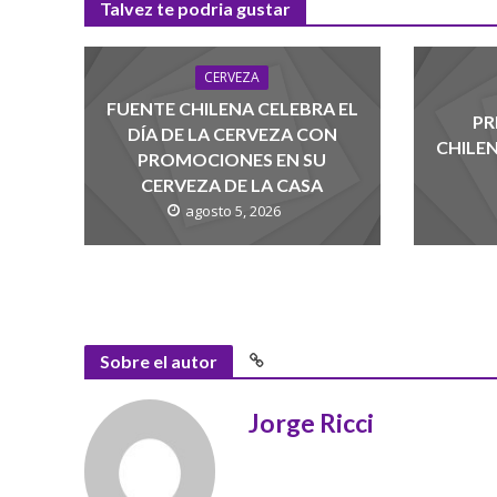
Talvez te podria gustar
CERVEZA
FUENTE CHILENA CELEBRA EL
PR
DÍA DE LA CERVEZA CON
CHILE
PROMOCIONES EN SU
CERVEZA DE LA CASA
agosto 5, 2026
Sobre el autor
Jorge Ricci