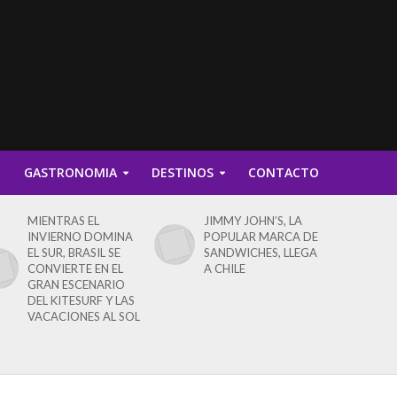
D
GASTRONOMIA
DESTINOS
CONTACTO
MIENTRAS EL
JIMMY JOHN’S, LA
INVIERNO DOMINA
POPULAR MARCA DE
EL SUR, BRASIL SE
SANDWICHES, LLEGA
CONVIERTE EN EL
A CHILE
GRAN ESCENARIO
DEL KITESURF Y LAS
VACACIONES AL SOL