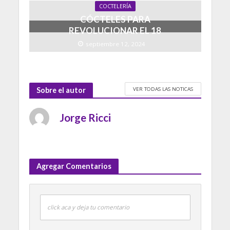
COCTELERÍA
CÓCTELES PARA
REVOLUCIONAR EL 18
septiembre 12, 2024
VER TODAS LAS NOTICAS
Sobre el autor
Jorge Ricci
Agregar Comentarios
click aca y deja tu comentario