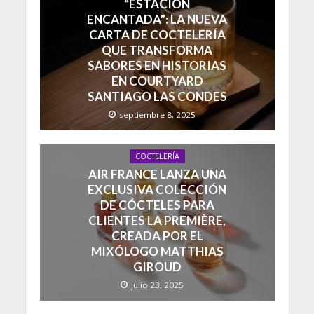
“ESTACIÓN
ENCANTADA”: LA NUEVA
CARTA DE COCTELERÍA
QUE TRANSFORMA
SABORES EN HISTORIAS
EN COURTYARD
SANTIAGO LAS CONDES
septiembre 8, 2025
COCTELERÍA
AIR FRANCE LANZA UNA
EXCLUSIVA COLECCIÓN
DE CÓCTELES PARA
CLIENTES LA PREMIÈRE,
CREADA POR EL
MIXÓLOGO MATTHIAS
GIROUD
julio 23, 2025