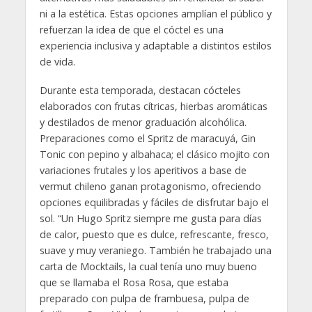
ni a la estética. Estas opciones amplían el público y
refuerzan la idea de que el cóctel es una
experiencia inclusiva y adaptable a distintos estilos
de vida.
Durante esta temporada, destacan cócteles
elaborados con frutas cítricas, hierbas aromáticas
y destilados de menor graduación alcohólica.
Preparaciones como el Spritz de maracuyá, Gin
Tonic con pepino y albahaca; el clásico mojito con
variaciones frutales y los aperitivos a base de
vermut chileno ganan protagonismo, ofreciendo
opciones equilibradas y fáciles de disfrutar bajo el
sol. “Un Hugo Spritz siempre me gusta para días
de calor, puesto que es dulce, refrescante, fresco,
suave y muy veraniego. También he trabajado una
carta de Mocktails, la cual tenía uno muy bueno
que se llamaba el Rosa Rosa, que estaba
preparado con pulpa de frambuesa, pulpa de