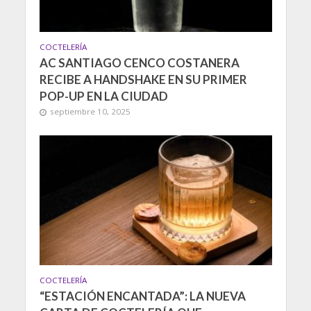
COCTELERÍA
AC SANTIAGO CENCO COSTANERA
RECIBE A HANDSHAKE EN SU PRIMER
POP-UP EN LA CIUDAD
septiembre 10, 2025
COCTELERÍA
“ESTACIÓN ENCANTADA”: LA NUEVA