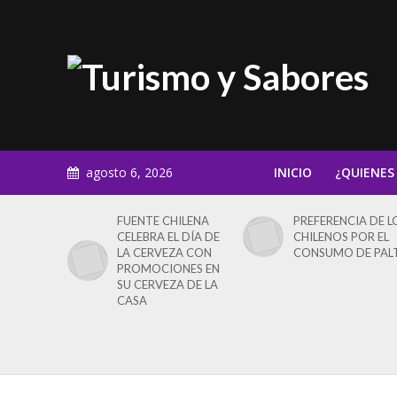
agosto 6, 2026
INICIO
¿QUIENES
FUENTE CHILENA
PREFERENCIA DE L
CELEBRA EL DÍA DE
CHILENOS POR EL
LA CERVEZA CON
CONSUMO DE PAL
PROMOCIONES EN
SU CERVEZA DE LA
CASA