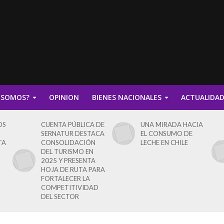
 SOMOS?
OPINION
BIENES NACIONALES
ACTUALIDA
OS
CUENTA PÚBLICA DE
UNA MIRADA HACIA
SERNATUR DESTACA
EL CONSUMO DE
TA
CONSOLIDACIÓN
LECHE EN CHILE
DEL TURISMO EN
2025 Y PRESENTA
HOJA DE RUTA PARA
FORTALECER LA
COMPETITIVIDAD
DEL SECTOR