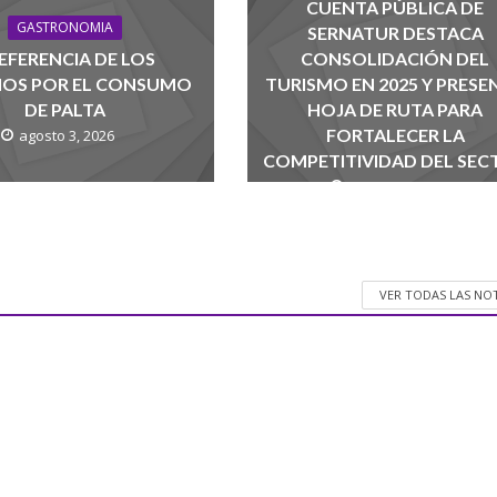
CUENTA PÚBLICA DE
GASTRONOMIA
SERNATUR DESTACA
EFERENCIA DE LOS
CONSOLIDACIÓN DEL
NOS POR EL CONSUMO
TURISMO EN 2025 Y PRESE
DE PALTA
HOJA DE RUTA PARA
FORTALECER LA
agosto 3, 2026
COMPETITIVIDAD DEL SEC
agosto 1, 2026
VER TODAS LAS NO