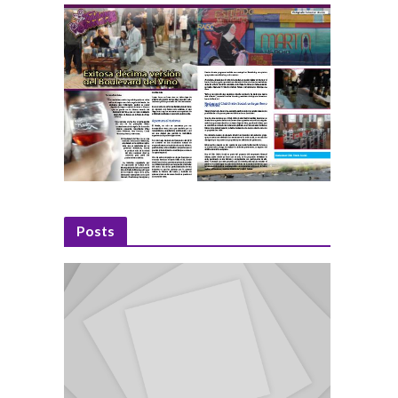
Posts