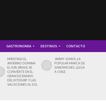
D
GASTRONOMIA
DESTINOS
CONTACTO
MIENTRAS EL
JIMMY JOHN’S, LA
INVIERNO DOMINA
POPULAR MARCA DE
EL SUR, BRASIL SE
SANDWICHES, LLEGA
CONVIERTE EN EL
A CHILE
GRAN ESCENARIO
DEL KITESURF Y LAS
VACACIONES AL SOL