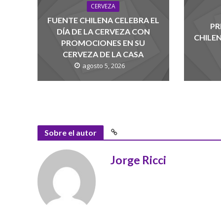
CERVEZA
FUENTE CHILENA CELEBRA EL
PR
DÍA DE LA CERVEZA CON
CHILE
PROMOCIONES EN SU
CERVEZA DE LA CASA
agosto 5, 2026
Sobre el autor
Jorge Ricci