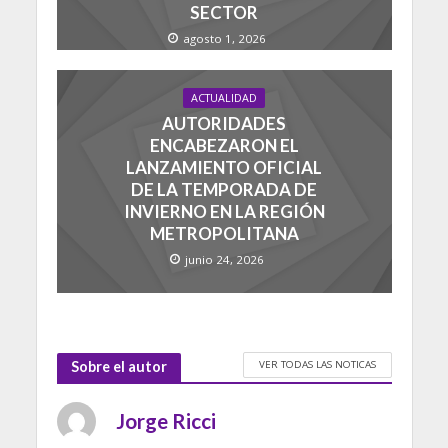
SECTOR
agosto 1, 2026
ACTUALIDAD
AUTORIDADES
ENCABEZARON EL
LANZAMIENTO OFICIAL
DE LA TEMPORADA DE
INVIERNO EN LA REGIÓN
METROPOLITANA
junio 24, 2026
VER TODAS LAS NOTICAS
Sobre el autor
Jorge Ricci