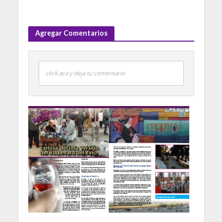
Agregar Comentarios
click aca y deja tu comentario