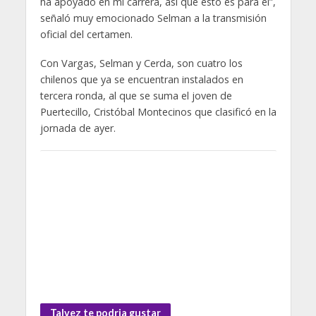
ha apoyado en mi carrera, así que esto es para él”,
señaló muy emocionado Selman a la transmisión
oficial del certamen.
Con Vargas, Selman y Cerda, son cuatro los
chilenos que ya se encuentran instalados en
tercera ronda, al que se suma el joven de
Puertecillo, Cristóbal Montecinos que clasificó en la
jornada de ayer.
Talvez te podria gustar