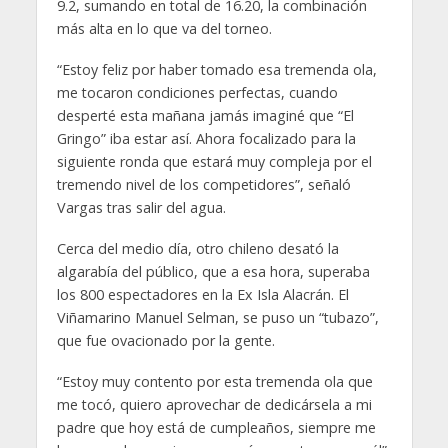
9.2, sumando en total de 16.20, la combinación
más alta en lo que va del torneo.
“Estoy feliz por haber tomado esa tremenda ola,
me tocaron condiciones perfectas, cuando
desperté esta mañana jamás imaginé que “El
Gringo” iba estar así. Ahora focalizado para la
siguiente ronda que estará muy compleja por el
tremendo nivel de los competidores”, señaló
Vargas tras salir del agua.
Cerca del medio día, otro chileno desató la
algarabía del público, que a esa hora, superaba
los 800 espectadores en la Ex Isla Alacrán. El
Viñamarino Manuel Selman, se puso un “tubazo”,
que fue ovacionado por la gente.
“Estoy muy contento por esta tremenda ola que
me tocó, quiero aprovechar de dedicársela a mi
padre que hoy está de cumpleaños, siempre me