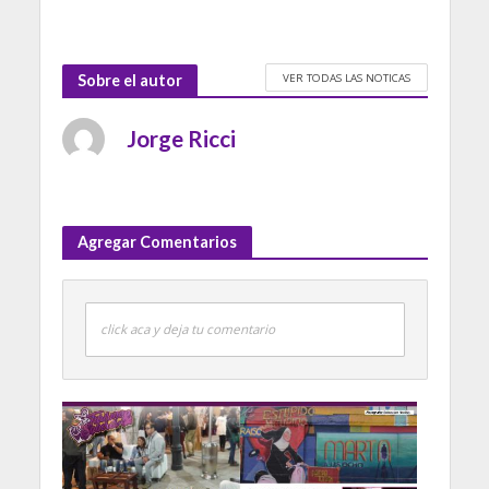
VER TODAS LAS NOTICAS
Sobre el autor
Jorge Ricci
Agregar Comentarios
click aca y deja tu comentario