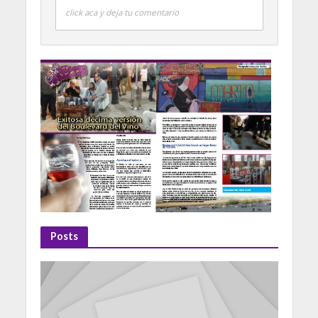
click aca y deja tu comentario
Posts