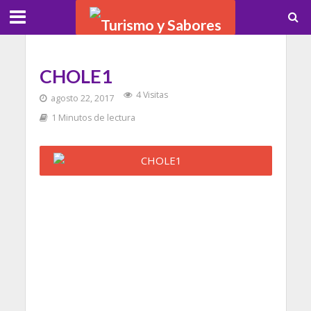
CHOLE1
4 Visitas
agosto 22, 2017
1 Minutos de lectura