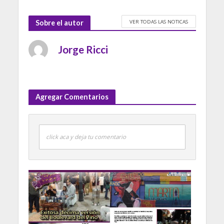
VER TODAS LAS NOTICAS
Sobre el autor
Jorge Ricci
Agregar Comentarios
click aca y deja tu comentario