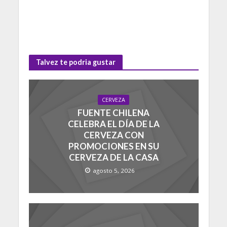
Talvez te podria gustar
CERVEZA
FUENTE CHILENA
CELEBRA EL DÍA DE LA
CERVEZA CON
PROMOCIONES EN SU
CERVEZA DE LA CASA
agosto 5, 2026