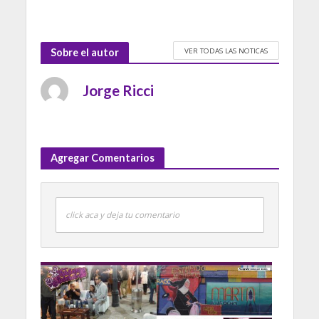
VER TODAS LAS NOTICAS
Sobre el autor
Jorge Ricci
Agregar Comentarios
click aca y deja tu comentario