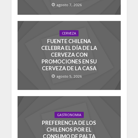
agosto 7, 2026
CERVEZA
FUENTE CHILENA
CELEBRA EL DÍA DE LA
CERVEZA CON
PROMOCIONES EN SU
CERVEZA DE LA CASA
agosto 5, 2026
GASTRONOMIA
PREFERENCIA DE LOS
CHILENOS POR EL
CONSUMO DE PALTA