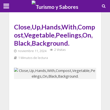
Close,Up,Hands,With,Comp
ost,Vegetable,Peelings,On,
Black,Background.
2 Visitas
noviembre 11, 2024
1 Minutos de lectura