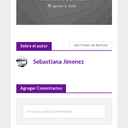
agosto 3, 2026
VER TODAS LAS NOTICAS
Sobre el autor
Sebastiana Jimenez
Agregar Comentarios
click aca y deja tu comentario