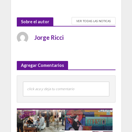
VER TODAS LAS NOTICAS
Sobre el autor
Jorge Ricci
Agregar Comentarios
click aca y deja tu comentario