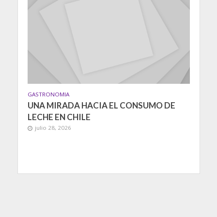
GASTRONOMIA
UNA MIRADA HACIA EL CONSUMO DE
LECHE EN CHILE
julio 28, 2026