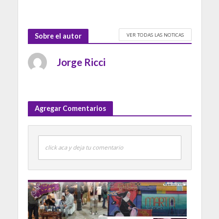
VER TODAS LAS NOTICAS
Sobre el autor
Jorge Ricci
Agregar Comentarios
click aca y deja tu comentario