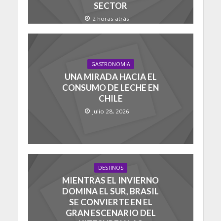
SECTOR
2 horas atrás
GASTRONOMIA
UNA MIRADA HACIA EL
CONSUMO DE LECHE EN
CHILE
julio 28, 2026
DESTINOS
MIENTRAS EL INVIERNO
DOMINA EL SUR, BRASIL
SE CONVIERTE EN EL
GRAN ESCENARIO DEL