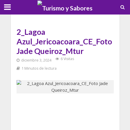
2_Lagoa
Azul_Jericoacoara_CE_Foto
Jade Queiroz_Mtur
6 Visitas
diciembre 3, 2024
1 Minutos de lectura