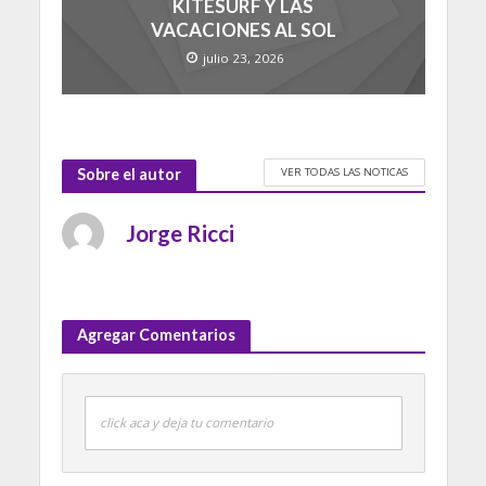
KITESURF Y LAS
VACACIONES AL SOL
julio 23, 2026
VER TODAS LAS NOTICAS
Sobre el autor
Jorge Ricci
Agregar Comentarios
click aca y deja tu comentario