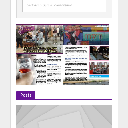
click aca y deja tu comentario
Posts