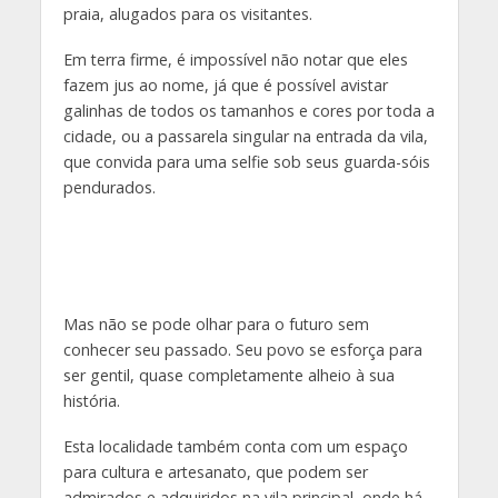
praia, alugados para os visitantes.
Em terra firme, é impossível não notar que eles
fazem jus ao nome, já que é possível avistar
galinhas de todos os tamanhos e cores por toda a
cidade, ou a passarela singular na entrada da vila,
que convida para uma selfie sob seus guarda-sóis
pendurados.
Mas não se pode olhar para o futuro sem
conhecer seu passado. Seu povo se esforça para
ser gentil, quase completamente alheio à sua
história.
Esta localidade também conta com um espaço
para cultura e artesanato, que podem ser
admirados e adquiridos na vila principal, onde há