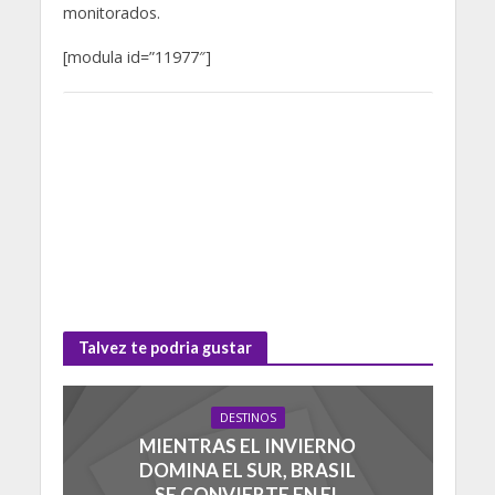
monitorados.
[modula id=”11977″]
Talvez te podria gustar
DESTINOS
MIENTRAS EL INVIERNO
DOMINA EL SUR, BRASIL
SE CONVIERTE EN EL