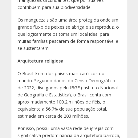
manguezais circundantes, que por sua vez
contribuem para sua biodiversidade.
Os manguezais são uma área protegida onde um
grande fluxo de peixes se abriga e se reproduz, o
que logicamente os torna um local ideal para
muitas famílias pescarem de forma responsável e
se sustentarem.
Arquitetura religiosa
O Brasil é um dos países mais católicos do
mundo. Segundo dados do Censo Demográfico
de 2022, divulgados pelo IBGE (Instituto Nacional
de Geografia e Estatística), o Brasil conta com
aproximadamente 100,2 milhões de fiéis, o
equivalente a 56,7% de sua população total,
estimada em cerca de 203 milhões.
Por isso, possui uma vasta rede de igrejas com
significativa predominância da arquitetura barroca,