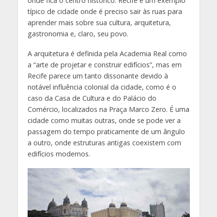
onde fica o centro histórico. Recife é um exemplo
típico de cidade onde é preciso sair às ruas para
aprender mais sobre sua cultura, arquitetura,
gastronomia e, claro, seu povo.
A arquitetura é definida pela Academia Real como
a “arte de projetar e construir edifícios”, mas em
Recife parece um tanto dissonante devido à
notável influência colonial da cidade, como é o
caso da Casa de Cultura e do Palácio do
Comércio, localizados na Praça Marco Zero. É uma
cidade como muitas outras, onde se pode ver a
passagem do tempo praticamente de um ângulo
a outro, onde estruturas antigas coexistem com
edifícios modernos.