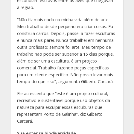
escondiam escravos entre as aves que chegavam
à região.
“Não fiz mais nada na minha vida além de arte.
Meu trabalho desde pequeno era criar coisas. Eu
construía carros. Depois, passei a fazer esculturas
e nunca mais parei. Nunca trabalhei em nenhuma
outra profissão; sempre foi arte. Meu tempo de
trabalho não pode ser superior a 15 dias porque,
além de ser uma escultura, é um projeto
comercial. Trabalho fazendo peças específicas
para um cliente específico. Não posso levar mais
tempo do que isso”, argumenta Gilberto Carcará.
Ele acrescenta que “este é um projeto cultural,
recreativo e sustentável porque uso objetos da
natureza para esculpir essas esculturas que
representam Porto de Galinha”, diz Gilberto
Carcará.
Sua extensa biodiversidade