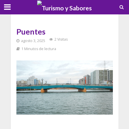
Puentes
2 Visitas
agosto 3, 2025
1 Minutos de lectura