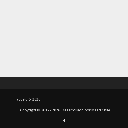
agosto 6, 2026
Copyright © 2017 - 2026. Desarrollado por
Maad Chile
.