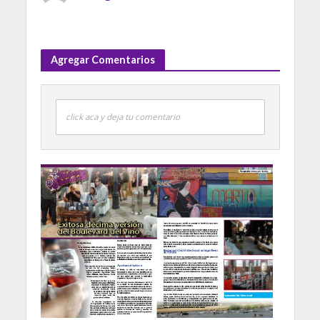
Agregar Comentarios
click aca y deja tu comentario