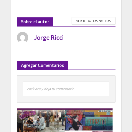
VER TODAS LAS NOTICAS
Sobre el autor
Jorge Ricci
Agregar Comentarios
click aca y deja tu comentario