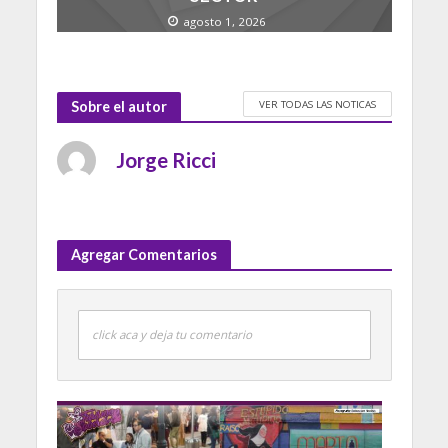
agosto 1, 2026
VER TODAS LAS NOTICAS
Sobre el autor
Jorge Ricci
Agregar Comentarios
click aca y deja tu comentario