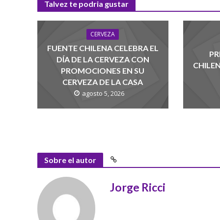
Talvez te podria gustar
CERVEZA
FUENTE CHILENA CELEBRA EL
PR
DÍA DE LA CERVEZA CON
CHILE
PROMOCIONES EN SU
CERVEZA DE LA CASA
agosto 5, 2026
Sobre el autor
Jorge Ricci