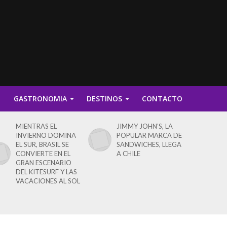
D
GASTRONOMIA
DESTINOS
CONTACTO
MIENTRAS EL
JIMMY JOHN’S, LA
INVIERNO DOMINA
POPULAR MARCA DE
EL SUR, BRASIL SE
SANDWICHES, LLEGA
CONVIERTE EN EL
A CHILE
GRAN ESCENARIO
DEL KITESURF Y LAS
VACACIONES AL SOL