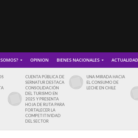
 SOMOS?
OPINION
BIENES NACIONALES
ACTUALIDA
OS
CUENTA PÚBLICA DE
UNA MIRADA HACIA
SERNATUR DESTACA
EL CONSUMO DE
TA
CONSOLIDACIÓN
LECHE EN CHILE
DEL TURISMO EN
2025 Y PRESENTA
HOJA DE RUTA PARA
FORTALECER LA
COMPETITIVIDAD
DEL SECTOR