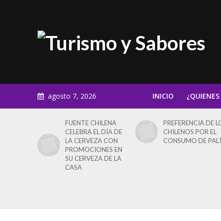
agosto 7, 2026
INICIO
¿QUIENES
FUENTE CHILENA
PREFERENCIA DE L
CELEBRA EL DÍA DE
CHILENOS POR EL
LA CERVEZA CON
CONSUMO DE PAL
PROMOCIONES EN
SU CERVEZA DE LA
CASA