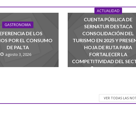
ACTUALIDAD
CUENTA PÚBLICA DE
GASTRONOMIA
SERNATUR DESTACA
EFERENCIA DE LOS
CONSOLIDACIÓN DEL
NOS POR EL CONSUMO
TURISMO EN 2025 Y PRESE
DE PALTA
HOJA DE RUTA PARA
FORTALECER LA
agosto 3, 2026
COMPETITIVIDAD DEL SEC
agosto 1, 2026
VER TODAS LAS NO