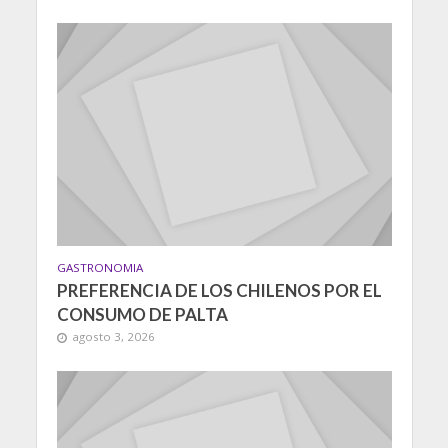
GASTRONOMIA
PREFERENCIA DE LOS CHILENOS POR EL
CONSUMO DE PALTA
agosto 3, 2026