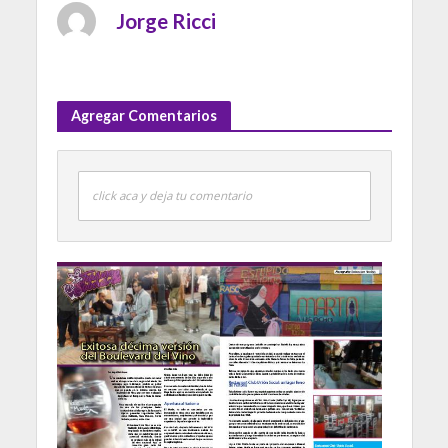
Jorge Ricci
Agregar Comentarios
click aca y deja tu comentario