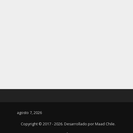
agosto 7, 2026
Copyright © 2017 - 2026. Desarrollado por
Maad Chile
.