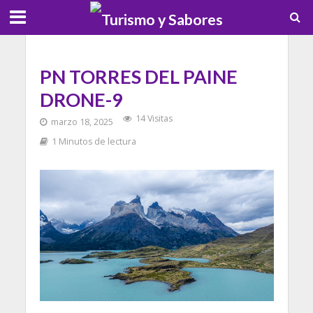
PN TORRES DEL PAINE
DRONE-9
14 Visitas
marzo 18, 2025
1 Minutos de lectura