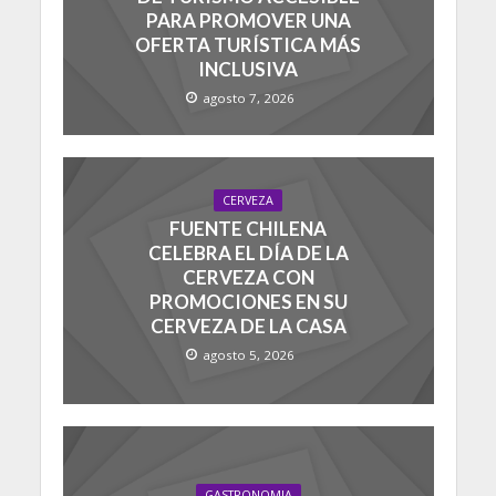
PARA PROMOVER UNA
OFERTA TURÍSTICA MÁS
INCLUSIVA
agosto 7, 2026
CERVEZA
FUENTE CHILENA
CELEBRA EL DÍA DE LA
CERVEZA CON
PROMOCIONES EN SU
CERVEZA DE LA CASA
agosto 5, 2026
GASTRONOMIA