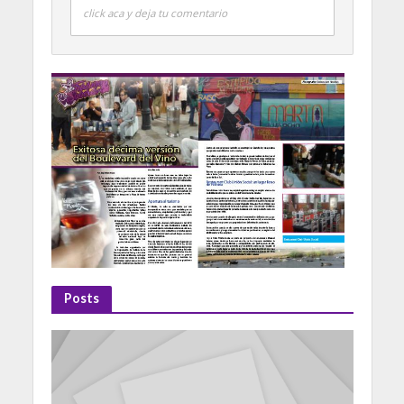
click aca y deja tu comentario
Posts