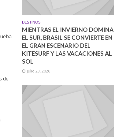
DESTINOS
MIENTRAS EL INVIERNO DOMINA
prueba
EL SUR, BRASIL SE CONVIERTE EN
EL GRAN ESCENARIO DEL
KITESURF Y LAS VACACIONES AL
SOL
julio 23, 2026
s de
e
a