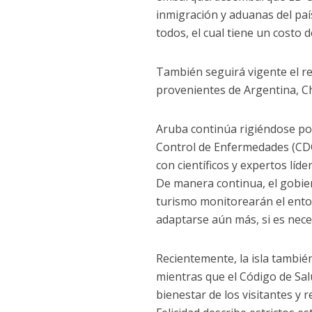
inmigración y aduanas del paí
todos, el cual tiene un costo 
También seguirá vigente el req
provenientes de Argentina, C
Aruba continúa rigiéndose po
Control de Enfermedades (CDC)
con científicos y expertos líde
De manera continua, el gobier
turismo monitorearán el ento
adaptarse aún más, si es nece
Recientemente, la isla tambié
mientras que el Código de Salu
bienestar de los visitantes y 