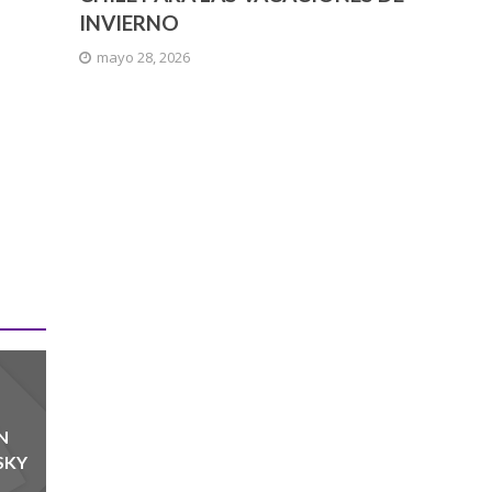
INVIERNO
mayo 28, 2026
N
SKY