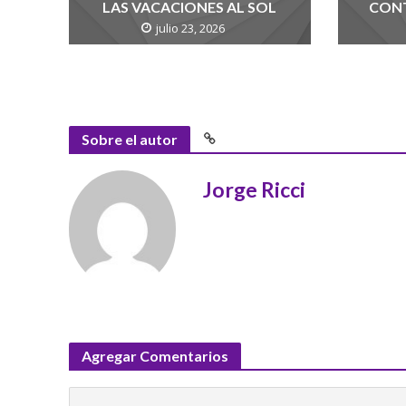
LAS VACACIONES AL SOL
CONT
julio 23, 2026
Sobre el autor
Jorge Ricci
Agregar Comentarios