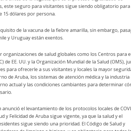
s, este seguro para visitantes sigue siendo obligatorio para
de 15 dólares por persona.
uisito de la vacuna de la fiebre amarilla, sin embargo, pasa
hile y Uruguay están exentos.
r organizaciones de salud globales como los Centros para e
 de EE. UU. y la Organización Mundial de la Salud (OMS), j
res para ofrecerle a sus visitantes y locales la mayor segurid
no de Aruba, los sistemas de atención médica y la industria 
rno actual y las condiciones cambiantes para determinar c
sario.
n anunció el levantamiento de los protocolos locales de COV
d y Felicidad de Aruba sigue vigente, ya que la salud y el
residentes sigue siendo una prioridad. El Código de Salud y