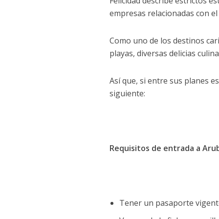
Felicidad describe estrictos e
empresas relacionadas con el 
Como uno de los destinos cari
playas, diversas delicias culin
Así que, si entre sus planes es
siguiente:
Requisitos de entrada a Aru
Tener un pasaporte vigente 