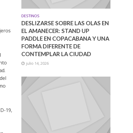
DESTINOS
DESLIZARSE SOBRE LAS OLAS EN
EL AMANECER: STAND UP
jeros
PADDLE EN COPACABANA Y UNA
FORMA DIFERENTE DE
CONTEMPLAR LA CIUDAD
l
unto
julio 14, 2026
ad.
del
ómo
ID-19,