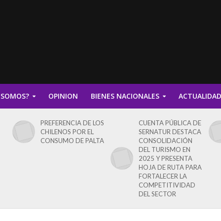
 SOMOS?
OPINION
BIENES NACIONALES
ACTUALIDA
PREFERENCIA DE LOS
CUENTA PÚBLICA DE
CHILENOS POR EL
SERNATUR DESTACA
CONSUMO DE PALTA
CONSOLIDACIÓN
DEL TURISMO EN
2025 Y PRESENTA
HOJA DE RUTA PARA
FORTALECER LA
COMPETITIVIDAD
DEL SECTOR