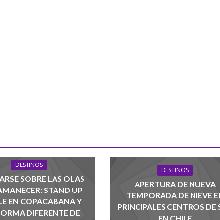
DESTINOS
DESTINOS
ARSE SOBRE LAS OLAS
APERTURA DE NUEVA
 AMANECER: STAND UP
TEMPORADA DE NIEVE E
LE EN COPACABANA Y
PRINCIPALES CENTROS DE 
FORMA DIFERENTE DE
EN CHILE