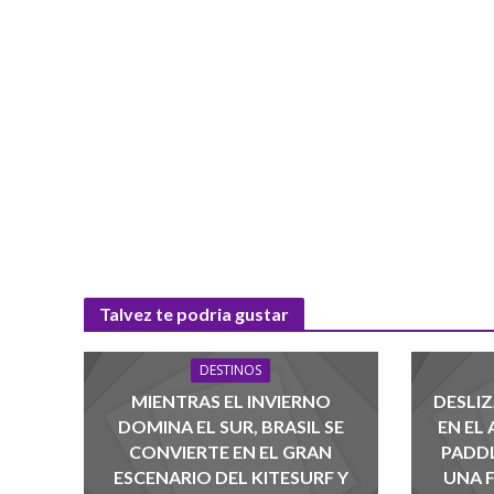
Talvez te podria gustar
DESTINOS
MIENTRAS EL INVIERNO
DESLIZ
DOMINA EL SUR, BRASIL SE
EN EL
CONVIERTE EN EL GRAN
PADD
ESCENARIO DEL KITESURF Y
UNA 