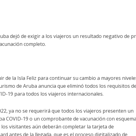
ruba dejó de exigir a los viajeros un resultado negativo de 
vacunación completo.
r de la Isla Feliz para continuar su cambio a mayores nivele
urismo de Aruba anuncia que eliminó todos los requisitos d
D-19 para todos los viajeros internacionales.
2022, ya no se requerirá que todos los viajeros presenten un
ueba COVID-19 o un comprobante de vacunación con esquem
los visitantes aún deberán completar la tarjeta de
 antes de la llegada, que es el proceso digitalizado de