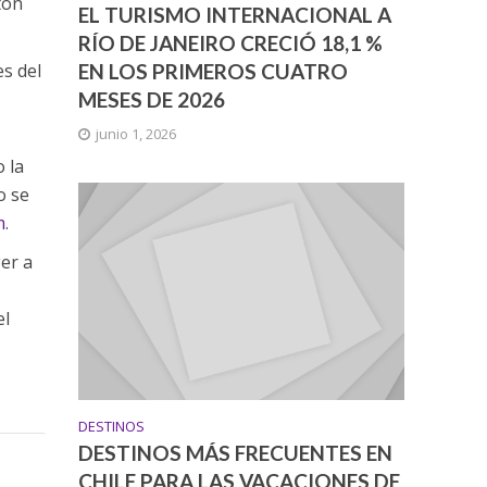
rtón
EL TURISMO INTERNACIONAL A
RÍO DE JANEIRO CRECIÓ 18,1 %
es del
EN LOS PRIMEROS CUATRO
MESES DE 2026
junio 1, 2026
 la
o se
m
.
er a
el
DESTINOS
DESTINOS MÁS FRECUENTES EN
CHILE PARA LAS VACACIONES DE