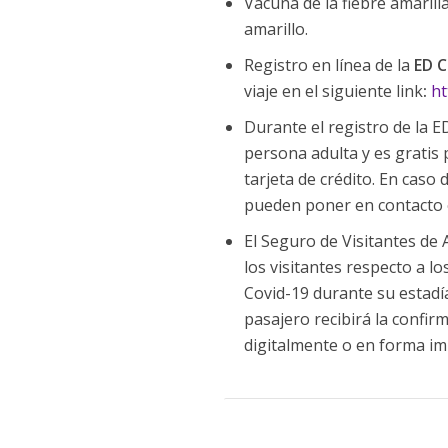
Vacuna de la fiebre amarilla
amarillo.
Registro en línea de la
ED C
viaje en el siguiente link
:
ht
Durante el registro de la 
persona adulta y es gratis
tarjeta de crédito. En caso
pueden poner en contacto e
El Seguro de Visitantes de
los visitantes respecto a l
Covid-19 durante su estadía
pasajero recibirá la confir
digitalmente o en forma im