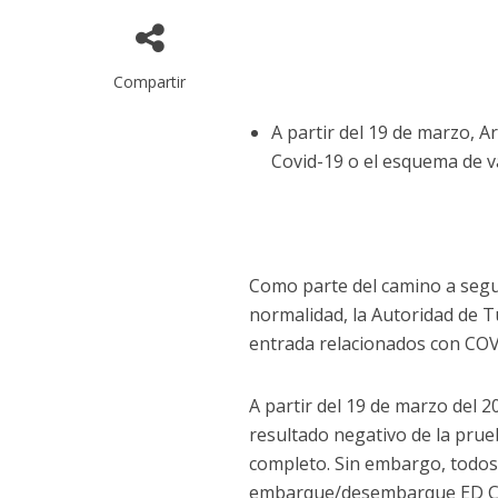
Compartir
A partir del 19 de marzo, A
Covid-19 o el esquema de 
Como parte del camino a segui
normalidad, la Autoridad de T
entrada relacionados con COVI
A partir del 19 de marzo del 
resultado negativo de la pr
completo. Sin embargo, todos 
embarque/desembarque ED Card