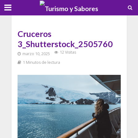
Cruceros
3_Shutterstock_2505760
12 Visitas
marzo 10, 2025
1 Minutos de lectura