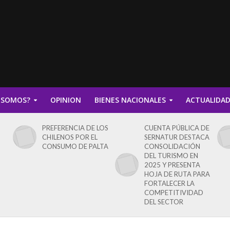
 SOMOS?
OPINION
BIENES NACIONALES
ACTUALIDA
PREFERENCIA DE LOS
CUENTA PÚBLICA DE
CHILENOS POR EL
SERNATUR DESTACA
CONSUMO DE PALTA
CONSOLIDACIÓN
DEL TURISMO EN
2025 Y PRESENTA
HOJA DE RUTA PARA
FORTALECER LA
COMPETITIVIDAD
DEL SECTOR