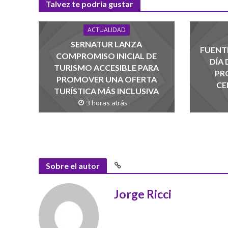
Talvez te podria gustar
ACTUALIDAD
SERNATUR LANZA
FUENTE
COMPROMISO INICIAL DE
DÍA
TURISMO ACCESIBLE PARA
PR
PROMOVER UNA OFERTA
CE
TURÍSTICA MÁS INCLUSIVA
3 horas atrás
Sobre el autor
Jorge Ricci