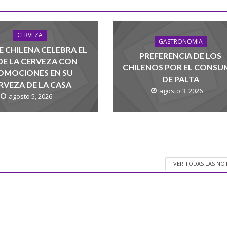
CERVEZA
GASTRONOMIA
 CHILENA CELEBRA EL
PREFERENCIA DE LOS
 DE LA CERVEZA CON
CHILENOS POR EL CONS
OMOCIONES EN SU
DE PALTA
RVEZA DE LA CASA
agosto 3, 2026
agosto 5, 2026
VER TODAS LAS NO