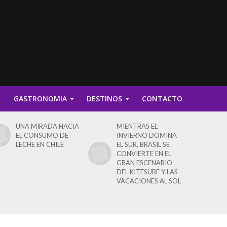
D
GASTRONOMIA
DESTINOS
CONTACTO
UNA MIRADA HACIA
MIENTRAS EL
EL CONSUMO DE
INVIERNO DOMINA
LECHE EN CHILE
EL SUR, BRASIL SE
CONVIERTE EN EL
GRAN ESCENARIO
DEL KITESURF Y LAS
VACACIONES AL SOL