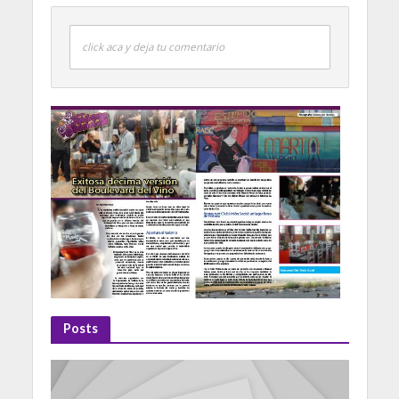
click aca y deja tu comentario
Posts