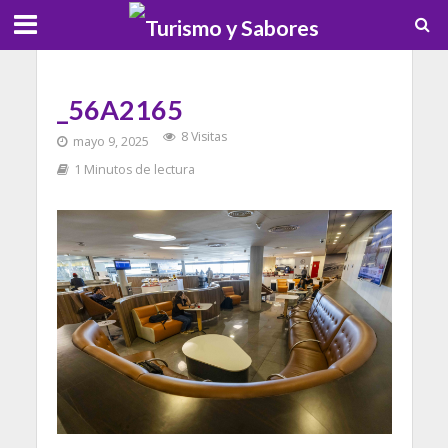
_56A2165
8 Visitas
mayo 9, 2025
1 Minutos de lectura