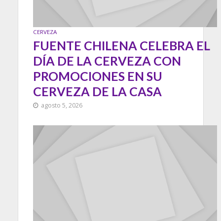
CERVEZA
FUENTE CHILENA CELEBRA EL
DÍA DE LA CERVEZA CON
PROMOCIONES EN SU
CERVEZA DE LA CASA
agosto 5, 2026