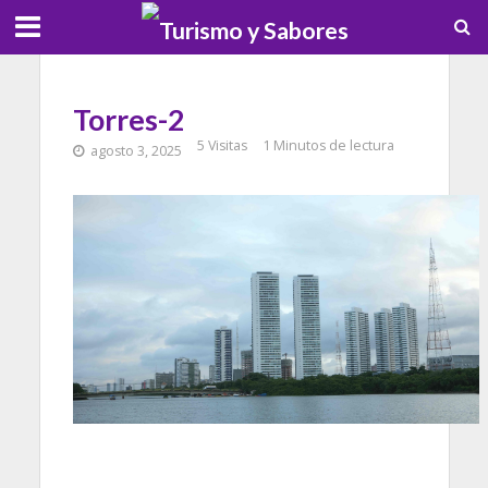
Torres-2
5 Visitas
1 Minutos de lectura
agosto 3, 2025