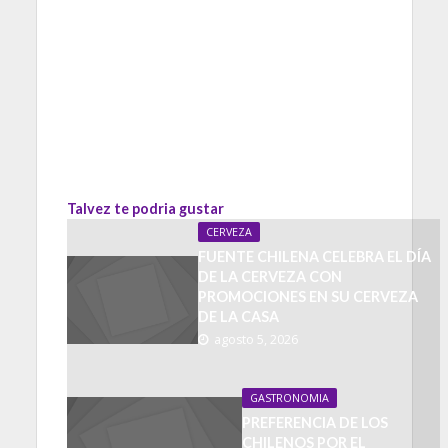
Talvez te podria gustar
CERVEZA
FUENTE CHILENA CELEBRA EL DÍA
DE LA CERVEZA CON
PROMOCIONES EN SU CERVEZA
DE LA CASA
agosto 5, 2026
GASTRONOMIA
PREFERENCIA DE LOS
CHILENOS POR EL