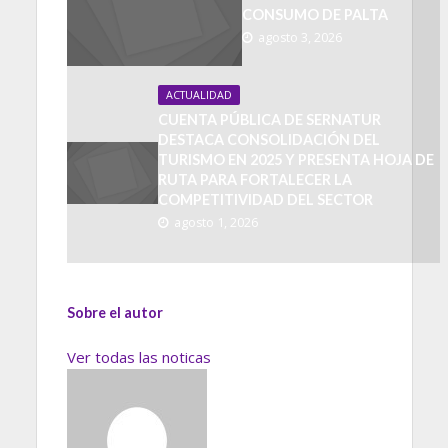
CONSUMO DE PALTA
agosto 3, 2026
ACTUALIDAD
CUENTA PÚBLICA DE SERNATUR
DESTACA CONSOLIDACIÓN DEL
TURISMO EN 2025 Y PRESENTA HOJA DE
RUTA PARA FORTALECER LA
COMPETITIVIDAD DEL SECTOR
agosto 1, 2026
Sobre el autor
Ver todas las noticas