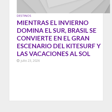
DESTINOS
MIENTRAS EL INVIERNO
DOMINA EL SUR, BRASIL SE
CONVIERTE EN EL GRAN
ESCENARIO DEL KITESURF Y
LAS VACACIONES AL SOL
julio 23, 2026