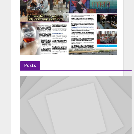
Posts