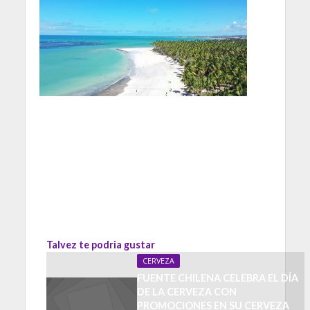
Talvez te podria gustar
CERVEZA
FUENTE CHILENA CELEBRA EL DÍA
DE LA CERVEZA CON
PROMOCIONES EN SU CERVEZA