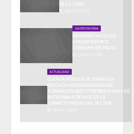
DE LA CASA
agosto 5, 2026
GASTRONOMIA
PREFERENCIA DE LOS
CHILENOS POR EL
CONSUMO DE PALTA
agosto 3, 2026
ACTUALIDAD
CUENTA PÚBLICA DE SERNATUR
DESTACA CONSOLIDACIÓN DEL
TURISMO EN 2025 Y PRESENTA HOJA DE
RUTA PARA FORTALECER LA
COMPETITIVIDAD DEL SECTOR
agosto 1, 2026