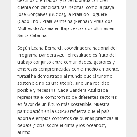
destinos premiados, y la temporada también
cuenta con candidaturas inéditas, como la playa
José Gonçalves (Búzios), la Praia do Foguete
(Cabo Frio), Praia Vermelha (Penha) y Praia dos
Molhes do Atalaia en Itajaí, estas dos últimas en
Santa Catarina.
Según Leana Bernardi, coordinadora nacional del
Programa Bandera Azul, el resultado es fruto del
trabajo conjunto entre comunidades, gestores y
empresas comprometidas con el medio ambiente.
“Brasil ha demostrado al mundo que el turismo
sostenible no es una utopía, sino una realidad
posible y necesaria. Cada Bandera Azul izada
representa el compromiso de diferentes sectores
en favor de un futuro más sostenible. Nuestra
participación en la COP30 refuerza que el país
aporta ejemplos concretos de buenas prácticas al
debate global sobre el clima y los océanos”,
afirmó.