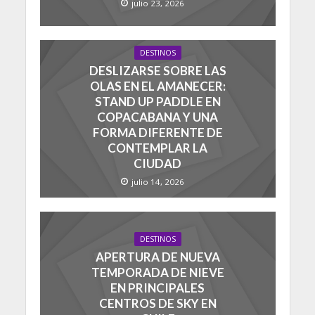
julio 23, 2026
DESTINOS
DESLIZARSE SOBRE LAS
OLAS EN EL AMANECER:
STAND UP PADDLE EN
COPACABANA Y UNA
FORMA DIFERENTE DE
CONTEMPLAR LA
CIUDAD
julio 14, 2026
DESTINOS
APERTURA DE NUEVA
TEMPORADA DE NIEVE
EN PRINCIPALES
CENTROS DE SKY EN